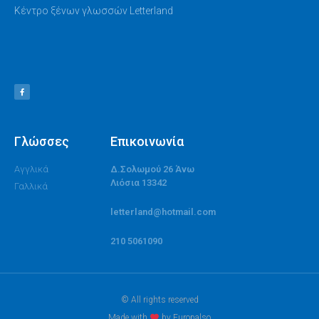
Κέντρο ξένων γλωσσών Letterland
Γλώσσες
Επικοινωνία
Αγγλικά
Δ.Σολωμού 26 Άνω
Λιόσια 13342
Γαλλικά
letterland@hotmail.com
210 5061090
© All rights reserved
Made with
by Europalso