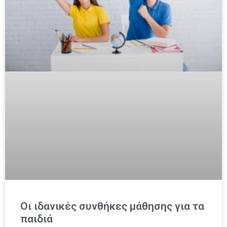
Οι ιδανικές συνθήκες μάθησης για τα
παιδιά