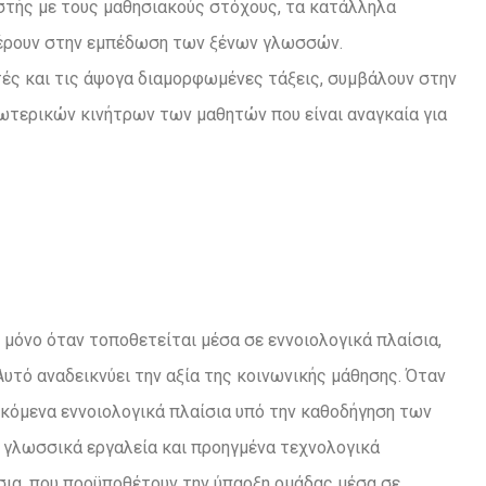
αστής με τους μαθησιακούς στόχους, τα κατάλληλα
φέρουν στην εμπέδωση των ξένων γλωσσών.
ητές και τις άψογα διαμορφωμένες τάξεις, συμβάλουν στην
ωτερικών κινήτρων των μαθητών που είναι αναγκαία για
 μόνο όταν τοποθετείται μέσα σε εννοιολογικά πλαίσια,
υτό αναδεικνύει την αξία της κοινωνικής μάθησης. Όταν
σκόμενα εννοιολογικά πλαίσια υπό την καθοδήγηση των
 γλωσσικά εργαλεία και προηγμένα τεχνολογικά
ίσια, που προϋποθέτουν την ύπαρξη ομάδας μέσα σε