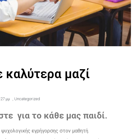
ε καλύτερα μαζί
:27 μμ
,
Uncategorized
στε για το κάθε μας παιδί
.
 ψυχολογικής εγρήγορσης στον μαθητή.