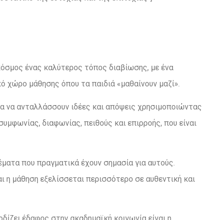
 κόσμος ένας καλύτερος τόπος διαβίωσης, με ένα
κό χώρο μάθησης όπου τα παιδιά «μαθαίνουν μαζί».
ρία να ανταλλάσσουν ιδέες και απόψεις χρησιμοποιώντας
υμφωνίας, διαφωνίας, πειθούς και επιρροής, που είναι
έματα που πραγματικά έχουν σημασία για αυτούς.
ι η μάθηση εξελίσσεται περισσότερο σε αυθεντική και
δίζει έδαφος στην ακαδημαϊκή κοινωνία είναι η