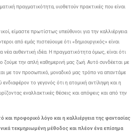
ματική πραγματικότητα, υιοθετούν πρακτικές που είναι
υτικοί, είμαστε πρωτίστως υπεύθυνοι για την καλλιέργεια
τεροι από εμάς πιστεύουμε ότι «δημιουργικός» είναι
α νέα αυθεντική ιδέα. Η πραγματικότητα όμως, είναι ότι
ο ζούμε την απλή καθημερινή μας ζωή. Αυτό συνδέεται με
αι με τον προσωπικό, μοναδικό μας τρόπο να απαντάμε
ύ ενδιαφέρον το γεγονός ότι η ατομική αντίληψη και η
ωρίζοντας εναλλακτικές θέσεις και απόψεις και από την
τό
και
προφορικό
λόγο
και
η καλλιέργεια της φαντασίας
ονικά τεκμηριωμένη μέθοδος και πλέον ένα επίσημα