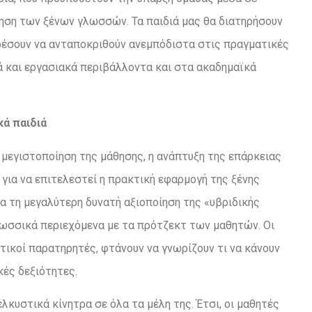
ηση των ξένων γλωσσών. Τα παιδιά μας θα διατηρήσουν
ορέσουν να ανταποκριθούν ανεμπόδιστα στις πραγματικές
ά και εργασιακά περιβάλλοντα και στα ακαδημαϊκά
κά παιδιά
μεγιστοποίηση της μάθησης, η ανάπτυξη της επάρκειας
 για να επιτελεστεί η πρακτική εφαρμογή της ξένης
α τη μεγαλύτερη δυνατή αξιοποίηση της «υβριδικής
ωσσικά περιεχόμενα με τα πρότζεκτ των μαθητών. Οι
τικοί παρατηρητές, φτάνουν να γνωρίζουν τι να κάνουν
ές δεξιότητες.
λκυστικά κίνητρα σε όλα τα μέλη της. Έτσι, οι μαθητές