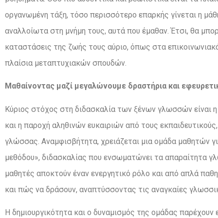
οργανωμένη τάξη, τόσο περισσότερο επαρκής γίνεται η μάθ
αναλλοίωτα στη μνήμη τους, αυτά που έμαθαν. Έτσι, θα μπ
καταστάσεις της ζωής τους αύριο, όπως στα επικοινωνιακ
πλαίσια μεταπτυχιακών σπουδών.
Μαθαίνοντας μαζί
μεγαλώνουμε δραστήρια
και εφευρετι
Κύριος στόχος στη διδασκαλία των ξένων γλωσσών είναι η 
και η παροχή αληθινών ευκαιριών από τους εκπαιδευτικούς,
γλώσσας. Αναμφισβήτητα, χρειάζεται μια ομάδα μαθητών γι
μεθόδου», διδασκαλίας που ενσωματώνει τα απαραίτητα γλ
μαθητές αποκτούν έναν ενεργητικό ρόλο και από απλά παθη
και πώς να δράσουν, αναπτύσσοντας τις αναγκαίες γλωσσικ
Η δημιουργικότητα και ο δυναμισμός της ομάδας παρέχουν ε