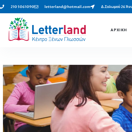
210 5061090
letterland@hotmail.com
Δ.Σολωμού 26 Άνω
ΑΡΧΙΚΗ