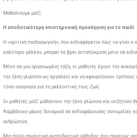
Μαθαίνουμε μαζί:
Η αποδοτικότερη επιστημονική προσέγγιση για το παιδί
Η «κριτική παιδαγωγική», που ενδιαφέρεται πώς να γίνει ο
καλύτερο μέλλον, μπορεί να βρει ανταπόκριση μόνο σε ειδι
Μόνο σε μια οργανωμένη τάξη, οι μαθητές έχουν την ευκαι
την ξένη γλώσσα ως εργαλείο και να εφευρίσκουν τρόπους σ
τόσο αναγκαία για τη μελλοντική τους ζωή.
Οι μαθητές μαζί μαθαίνουν την ξένη γλώσσα και συζητούν θ
Λαμβάνουν μέρος δυναμικά σε ενδιαφέρουσες συνομιλίες κα
ανθρώπινη.
Μια πολύ σημαντική εκπαιδευτική μέθοδος που συνεχώς κερ