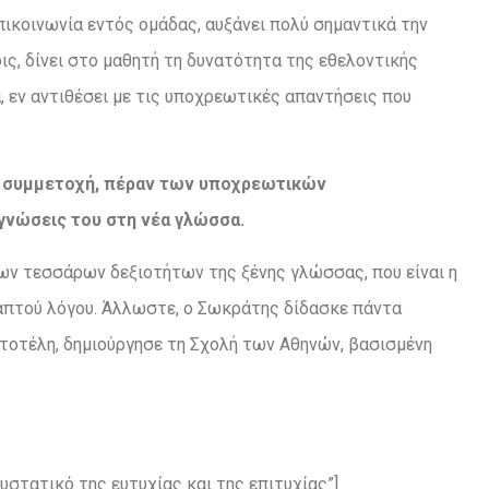
πικοινωνία εντός ομάδας, αυξάνει πολύ σημαντικά την
ις, δίνει στο μαθητή τη δυνατότητα της εθελοντικής
 εν αντιθέσει με τις υποχρεωτικές απαντήσεις που
 συμμετοχή,
πέραν των
υποχρεωτικών
γνώ
σεις
του
στη
νέα
γλώσσα.
των τεσσάρων δεξιοτήτων της ξένης γλώσσας, που είναι η
γραπτού λόγου. Άλλωστε, ο Σωκράτης δίδασκε πάντα
τοτέλη, δημιούργησε τη Σχολή των Αθηνών, βασισμένη
υστατικό της ευτυχίας και της επιτυχίας”]