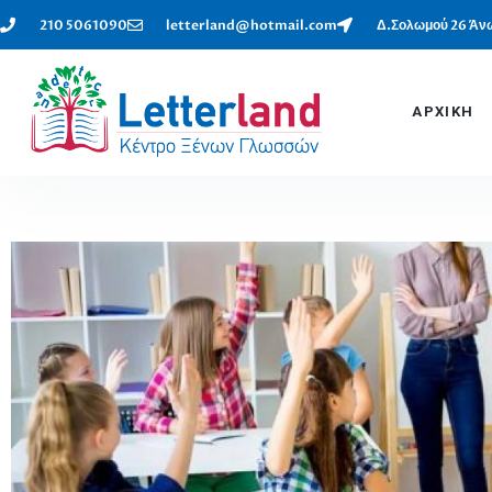
210 5061090
letterland@hotmail.com
Δ.Σολωμού 26 Άνω
ΑΡΧΙΚΗ