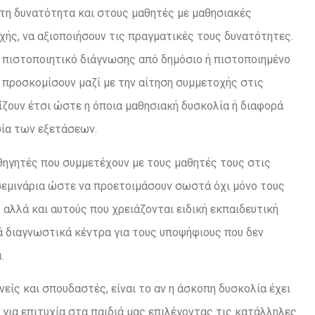
 τη δυνατότητα και στους μαθητές με μαθησιακές
ής, να αξιοποιήσουν τις πραγματικές τους δυνατότητες.
να πιστοποιητικό διάγνωσης από δημόσιο ή πιστοποιημένο
 προσκομίσουν μαζί με την αίτηση συμμετοχής στις
ίζουν έτσι ώστε η όποια μαθησιακή δυσκολία ή διαφορά
σία των εξετάσεων.
αθηγητές που συμμετέχουν με τους μαθητές τους στις
σεμινάρια ώστε να προετοιμάσουν σωστά όχι μόνο τους
αλλά και αυτούς που χρειάζονται ειδική εκπαιδευτική
ά διαγνωστικά κέντρα για τους υποψήφιους που δεν
.
νείς και σπουδαστές, είναι το αν η άσκοπη δυσκολία έχει
 για επιτυχία στα παιδιά μας επιλέγοντας τις κατάλληλες