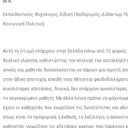
Μ.Κ.
Εκπαιδευτικός, Ψυχολόγος, Ειδική Παιδαγωγός, Διδάκτωρ Π
Κοινωνική
Πολιτική
Αυτή τη στιγμή υπάρχουν στην Ελλάδα πάνω από 13 φορείς
Αγγλική γλώσσα, καθιστώντας την επιλογή του καταλληλότ
γονείς και μαθητές δυσκολεύονται να πάρουν μια σωστή απ
στην άδικη αποτυχία, επειδή τους θέτονται ψευδοδιλλήματα
ευκολότερες εξετάσεις. Λογικά, δεν υπάρχουν ευκολότερες
το συγκεκριμένο μαθητή. Με άλλα λόγια πρέπει να ψάχνουμε
έχουν οι καθηγητές που γνωρίζουν τις δυνατότητες και αδ
όπως είναι τα προφορικά, η έκθεση, το λεξιλόγιο, η ακουστι
καθηγητές γνωρίζουν τις εξετάσεις εκείνες που παρέχουν 