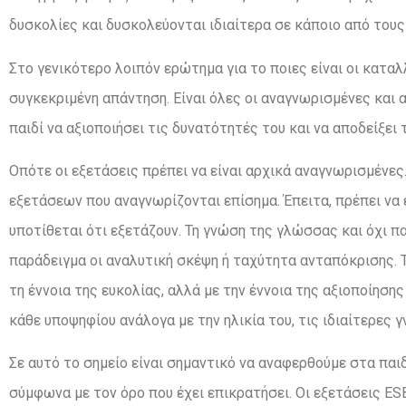
δυσκολίες και δυσκολεύονται ιδιαίτερα σε κάποιο από του
Στο γενικότερο λοιπόν ερώτημα για το ποιες είναι οι κατ
συγκεκριμένη απάντηση. Είναι όλες οι αναγνωρισμένες και α
παιδί να αξιοποιήσει τις δυνατότητές του και να αποδείξει
Οπότε οι εξετάσεις πρέπει να είναι αρχικά αναγνωρισμένε
εξετάσεων που αναγνωρίζονται επίσημα. Έπειτα, πρέπει να 
υποτίθεται ότι εξετάζουν. Τη γνώση της γλώσσας και όχι π
παράδειγμα οι αναλυτική σκέψη ή ταχύτητα ανταπόκρισης. Τέ
τη έννοια της ευκολίας, αλλά με την έννοια της αξιοποίη
κάθε υποψηφίου ανάλογα με την ηλικία του, τις ιδιαίτερες 
Σε αυτό το σημείο είναι σημαντικό να αναφερθούμε στα παι
σύμφωνα με τον όρο που έχει επικρατήσει. Οι εξετάσεις ESB