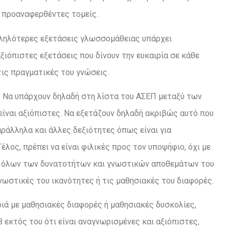
ς προαναφερθέντες τομείς.
αλληλότερες εξετάσεις γλωσσομάθειας υπάρχει
ξιόπιστες εξετάσεις που δίνουν την ευκαιρία σε κάθε
 τις πραγματικές του γνώσεις.
ς. Να υπάρχουν δηλαδή στη λίστα του ΑΣΕΠ μεταξύ των
είναι αξιόπιστες. Να εξετάζουν δηλαδή ακριβώς αυτό που
αράλληλα και άλλες δεξιότητες όπως είναι για
λος, πρέπει να είναι φιλικές προς τον υποψήφιο, όχι με
σης όλων των δυνατοτήτων και γνωστικών αποθεμάτων του
γνωστικές του ικανότητες ή τις μαθησιακές του διαφορές.
διά με μαθησιακές διαφορές ή μαθησιακές δυσκολίες,
 εκτός του ότι είναι αναγνωρισμένες και αξιόπιστες,