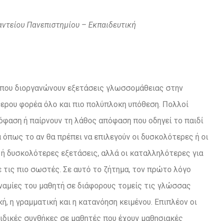
αντείου Πανεπιστημίου
– Εκπαιδευτική
 που διοργανώνουν εξετάσεις γλωσσομάθειας στην
ερου φορέα όλο και πιο πολύπλοκη υπόθεση. Πολλοί
όφαση ή παίρνουν τη λάθος απόφαση που οδηγεί το παιδί
 όπως το αν θα πρέπει να επιλεγούν οι δυσκολότερες ή οι
 ή δυσκολότερες εξετάσεις, αλλά οι καταλληλότερες για
 τις πιο σωστές. Σε αυτό το ζήτημα, τον πρώτο λόγο
υναμίες του μαθητή σε διάφορους τομείς τις γλώσσας
κή, η γραμματική και η κατανόηση κειμένου. Επιπλέον οι
ειδικές συνθήκες σε μαθητές που έχουν μαθησιακές