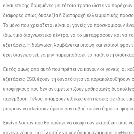
είναι επίσης δομημένες με τέτοιο τρόπο ώστε να παρέχουν
διαφορές όπως δυσλεξία ή διαταραχή ελλειμματικής προσοχ
Το μόνο που χρειάζεται είναι οι γονείς να προσκομίσουν έ
ιδιωτικό διαγνωστικό κέντρο, να το μεταφράσουν και να το
εξετάσεις. Η διάγνωση λαμβάνεται υπόψη και ειδικοί φροντ
έχει διαγνωστεί, να μην παρεμποδίσει το παιδί στη διαδικα
Εκτός όμως από αυτό που πρέπει να κάνουν οι γονείς, οι κ
εξετάσεις ESB, έχουν τη δυνατότητα να παρακολουθήσουν 
υποψήφιους που δεν αντιμετωπίζουν μαθησιακές δυσκολίες 
παρέμβαση. Τέλος, υπάρχουν ειδικές εκπτώσεις σε ιδιωτικ
μπορούν να κλείσουν άμεσα ραντεβού σε ένα δημόσιο φορέα
Εκείνο λοιπόν που θα πρέπει να σκεφτούν εκπαιδευτικοί, γο
κανένα νόημα. Γιατί λοιπόν να μην δημιουργήσουμε συνθήκες